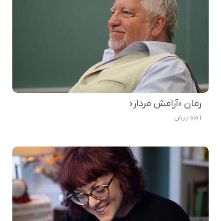
رمان «آرامش مردار»
1 ماه پیش