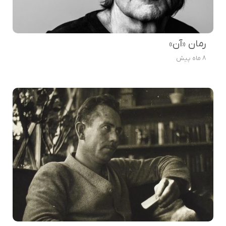
رمان «آن»
8 ماه پیش