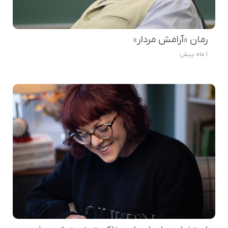
رمان «آرامش مردار»
1 ماه پیش