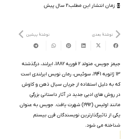
زمان انتشار این مطلب:
2 سال پیش
نوشتهٔ بعدی
نوشتهٔ پیشین
جیمز جویس، متولد 2 فوریه 1882، ایرلند، درگذشته
13 ژانویه 1941، سوئیس، رمان نویس ایرلندی است
که به دلیل استفاده از جریان سیال ذهن و کاوش
در روش های ادبی جدید در آثار داستانی بزرگی
مانند اولیس (1992) شهرت یافت. جویس به عنوان
یکی از تاثیرگذارترین نویسندگان قرن بیستم
شناخته می شود.