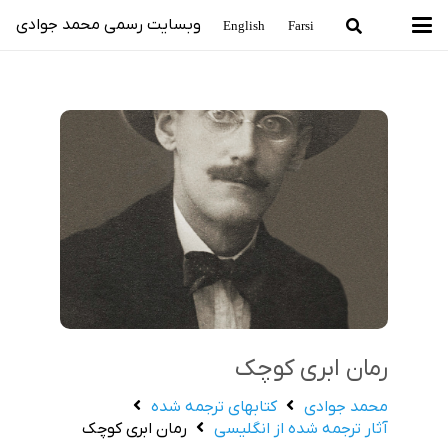
وبسایت رسمی محمد جوادی
English
Farsi
رمان ابری کوچک
محمد جوادی
كتاب‏هاي ترجمه‏‏ شده
آثار ترجمه‏ شده از انگليسي
رمان ابری کوچک