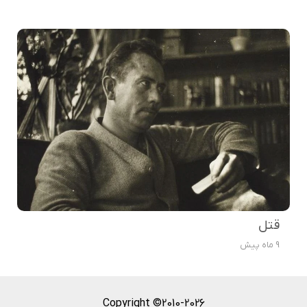
قتل
9 ماه پیش
Copyright ©2010-2026