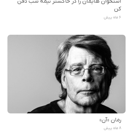
استخوان هایمان را در خاکستر نیمه شب دفن
کن
6 ماه پیش
رمان «آن»
8 ماه پیش